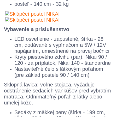
posteľ - 140 cm - 32 kg
Vybavenie a príslušenstvo
LED osvetlenie - zapustené, šírka - 28
cm, dodávané s vypínačom a 5W / 12V
napájaním, umiestnené na pravej bočnici
Kryty piestového zdvihu (pár): Nikai 90 /
120 - za príplatok, Nikai 140 - štandardne
Nastaviteľné čelo s látkovým poťahom
(pre základ postele 90 / 140 cm)
Sklopná lavica: voľne stojaca, vyžaduje
odstránenie sedacích vankúšov pred vybratím
matraca. Odnímateľný poťah z látky alebo
umelej kože.
Sedáky z mäkkej peny (šírka - 199 cm,