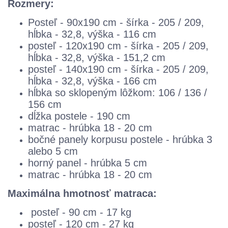
Rozmery:
Posteľ - 90x190 cm - šírka - 205 / 209,
hĺbka - 32,8, výška - 116 cm
posteľ - 120x190 cm - šírka - 205 / 209,
hĺbka - 32,8, výška - 151,2 cm
posteľ - 140x190 cm - šírka - 205 / 209,
hĺbka - 32,8, výška - 166 cm
hĺbka so sklopeným lôžkom: 106 / 136 /
156 cm
dĺžka postele - 190 cm
matrac - hrúbka 18 - 20 cm
bočné panely korpusu postele - hrúbka 3
alebo 5 cm
horný panel - hrúbka 5 cm
matrac - hrúbka 18 - 20 cm
Maximálna hmotnosť matraca:
posteľ - 90 cm - 17 kg
posteľ - 120 cm - 27 kg