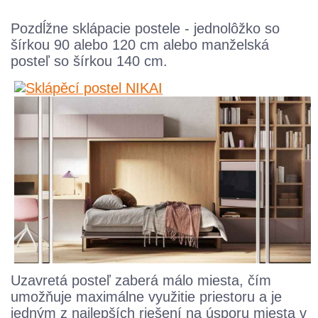
Pozdĺžne sklápacie postele - jednolôžko so
šírkou 90 alebo 120 cm alebo manželská
posteľ so šírkou 140 cm.
Uzavretá posteľ zaberá málo miesta, čím
umožňuje maximálne využitie priestoru a je
jedným z najlepších riešení na úsporu miesta v