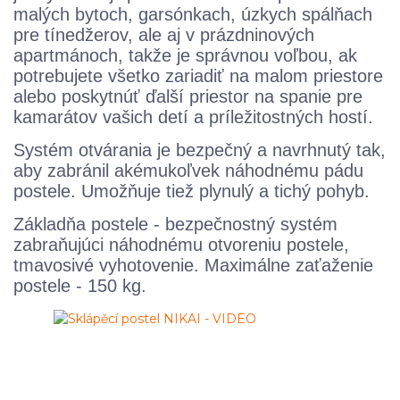
malých bytoch, garsónkach, úzkych spálňach
pre tínedžerov, ale aj v prázdninových
apartmánoch, takže je správnou voľbou, ak
potrebujete všetko zariadiť na malom priestore
alebo poskytnúť ďalší priestor na spanie pre
kamarátov vašich detí a príležitostných hostí.
Systém otvárania je bezpečný a navrhnutý tak,
aby zabránil akémukoľvek náhodnému pádu
postele. Umožňuje tiež plynulý a tichý pohyb.
Základňa postele - bezpečnostný systém
zabraňujúci náhodnému otvoreniu postele,
tmavosivé vyhotovenie. Maximálne zaťaženie
postele - 150 kg.