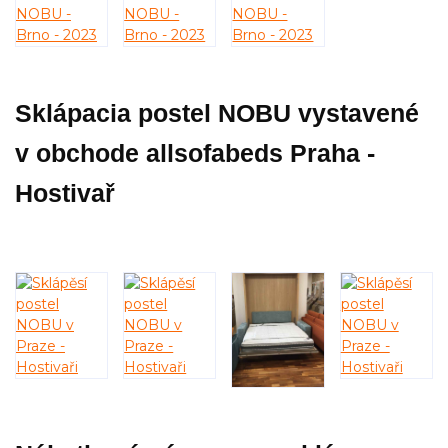
Sklápacia postel NOBU vystavené
v obchode allsofabeds Praha -
Hostivař