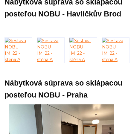
Nábytková súprava so sklápacou
posteľou NOBU - Havlíčkův Brod
Nábytková súprava so sklápacou
posteľou NOBU - Praha