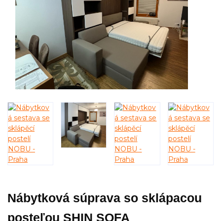
Nábytková súprava so sklápacou
posteľou SHIN SOFA