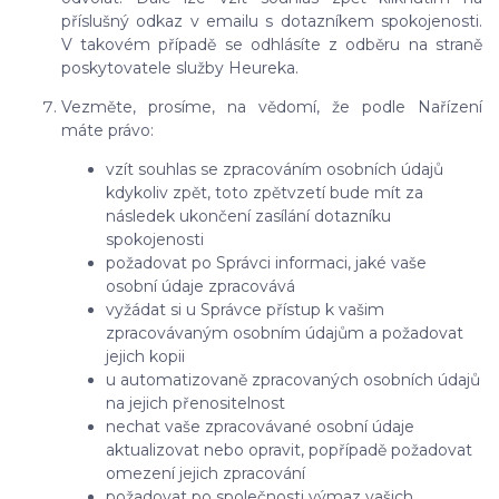
příslušný odkaz v emailu s dotazníkem spokojenosti.
V takovém případě se odhlásíte z odběru na straně
poskytovatele služby Heureka.
Vezměte, prosíme, na vědomí, že podle Nařízení
máte právo:
vzít souhlas se zpracováním osobních údajů
kdykoliv zpět, toto zpětvzetí bude mít za
následek ukončení zasílání dotazníku
spokojenosti
požadovat po Správci informaci, jaké vaše
osobní údaje zpracovává
vyžádat si u Správce přístup k vašim
zpracovávaným osobním údajům a požadovat
jejich kopii
u automatizovaně zpracovaných osobních údajů
na jejich přenositelnost
nechat vaše zpracovávané osobní údaje
aktualizovat nebo opravit, popřípadě požadovat
omezení jejich zpracování
požadovat po společnosti výmaz vašich