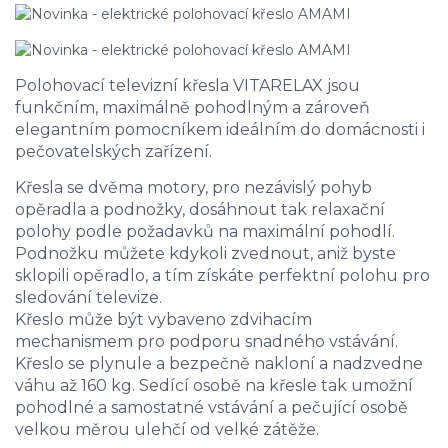
Polohovací televizní křesla VITARELAX jsou
funkčním, maximálně pohodlným a zároveň
elegantním pomocníkem ideálním do domácnosti i
pečovatelských zařízení.
Křesla se dvěma motory, pro nezávislý pohyb
opěradla a podnožky, dosáhnout tak relaxační
polohy podle požadavků na maximální pohodlí.
Podnožku můžete kdykoli zvednout, aniž byste
sklopili opěradlo, a tím získáte perfektní polohu pro
sledování televize.
Křeslo může být vybaveno zdvihacím
mechanismem pro podporu snadného vstávání.
Křeslo se plynule a bezpečně nakloní a nadzvedne
váhu až 160 kg. Sedící osobě na křesle tak umožní
pohodlné a samostatné vstávání a pečující osobě
velkou měrou ulehčí od velké zátěže.