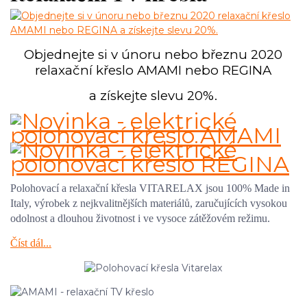
Objednejte si v únoru nebo březnu 2020
relaxační křeslo AMAMI nebo REGINA
a získejte slevu 20%.
Polohovací a relaxační křesla VITARELAX jsou 100% Made in
Italy, výrobek z nejkvalitnějších materiálů, zaručujících vysokou
odolnost a dlouhou životnost i ve vysoce zátěžovém režimu.
Číst dál...