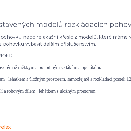
ystavených modelů rozkládacích
pohov
í pohovku nebo relaxační křeslo z modelů, které máme 
e pohovku vybavit dalším příslušenstvím.
y extrémně měkkým a pohodlným sedákům a opěrákům.
m - lehátkem s úložným prostorem, samozřejmě s rozkládací postelí 12