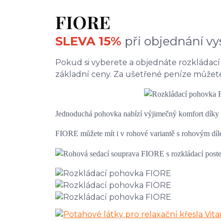
FIORE
SLEVA 15%
při objednání v
Pokud si vyberete a objednáte rozkládac
základní ceny. Za ušetřené peníze můžet
Jednoduchá pohovka nabízí výjimečný komfort dík
FIORE můžete mít i v rohové variantě s rohovým díle