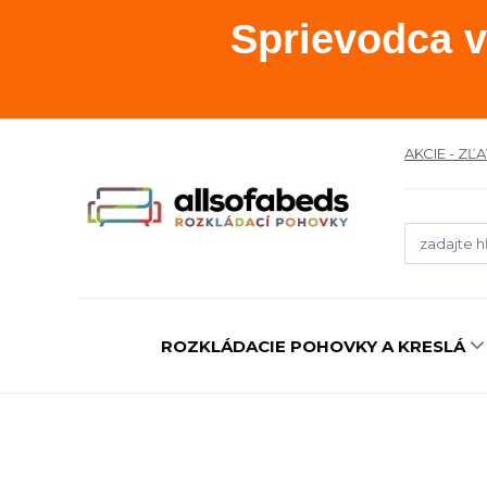
Sprievodca v
AKCIE - ZĽ
ROZKLÁDACIE POHOVKY A KRESLÁ