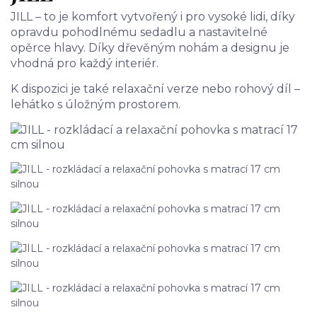
JILL – to je komfort vytvořený i pro vysoké lidi, díky
opravdu pohodlnému sedadlu a nastavitelné
opěrce hlavy. Díky dřevěným nohám a designu je
vhodná pro každý interiér.
K dispozici je také relaxační verze nebo rohový díl –
lehátko s úložným prostorem.